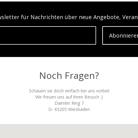
sletter für Nachrichten über neue Angebote, Verans
Abonniere
Noch Fragen?
Schauen sie doch einfach bei uns vorbei!
Wir freuen uns auf ihren Besuch :)
Daimler Ring 7
D- 65205 Wiesbaden