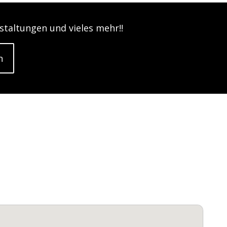
taltungen und vieles mehr!!
n