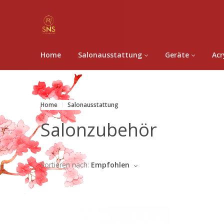
Home
Salonausstattung
Geräte
Acr
Home
Salonausstattung
Salonzubehör
Sortieren nach:
Empfohlen