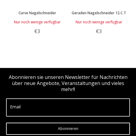
Curve Nagelschneider
Geraden Nagelschneider 12.C.T
Nur noch wenige verfügbar
Nur noch wenige verfügbar
€3
€3
Abonnieren sie unseren Newsletter für Nachrichten
über neue Angebote, Veranstaltungen und vieles
mehr!!
Email
Abonnieren