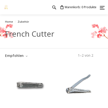
Warenkorb:
Produkte
0
Home
Zubehör
French Cutter
1
–
2
von
2
Empfohlen