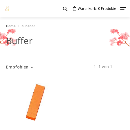
Warenkorb:
Produkte
0
Home
Zubehör
Buffer
1
–
1
von
1
Empfohlen