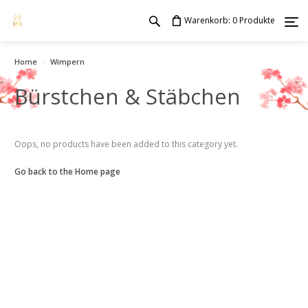
Warenkorb:
Produkte
0
Home
Wimpern
Bürstchen & Stäbchen
Oops, no products have been added to this category yet.
Go back to the Home page