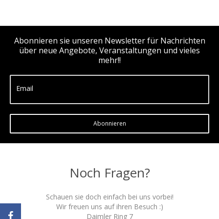
Abonnieren sie unseren Newsletter für Nachrichten
über neue Angebote, Veranstaltungen und vieles
mehr!!
Email
Abonnieren
Noch Fragen?
Schauen sie doch einfach bei uns vorbei!
Wir freuen uns auf ihren Besuch :)
Daimler Ring 7